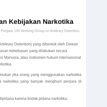
n Kebijakan Narkotika
,
Penjara
,
UN Working Group on Arbitrary Detention
,
bitrary Detention) yang dibentuk oleh Dewan
asan kebebasan yang dilakukan secara
i Manusia, atau instrumen hukum internasional
kotika.
emukan jika orang yang menggunakan narkotika
na narkotika yang banyak menghuni penjara di
dipidana karena tindak pidana narkotika.