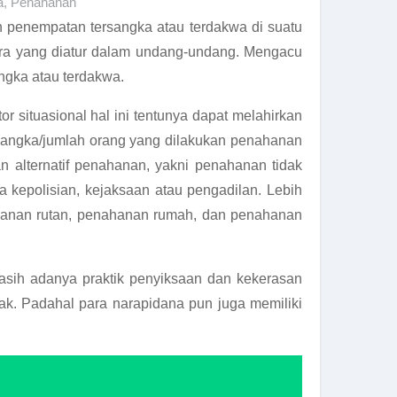
a
,
Penahanan
enempatan tersangka atau terdakwa di suatu
cara yang diatur dalam undang-undang. Mengacu
ngka atau terdakwa.
 situasional hal ini tentunya dapat melahirkan
ka angka/jumlah orang yang dilakukan penahanan
alternatif penahanan, yakni penahanan tidak
 kepolisian, kejaksaan atau pengadilan. Lebih
nahanan rutan, penahanan rumah, dan penahanan
asih adanya praktik penyiksaan dan kekerasan
ak. Padahal para narapidana pun juga memiliki