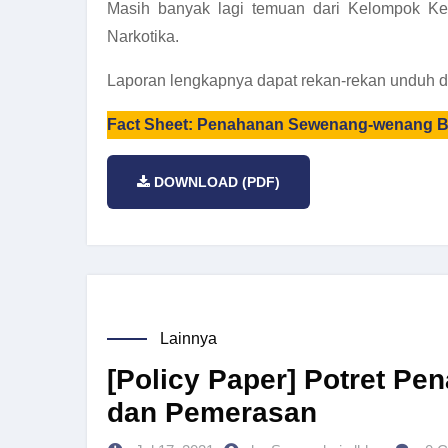
Masih banyak lagi temuan dari Kelompok K
Narkotika.
Laporan lengkapnya dapat rekan-rekan unduh de
Fact Sheet: Penahanan Sewenang-wenang Be
DOWNLOAD (PDF)
Lainnya
[Policy Paper] Potret P
dan Pemerasan