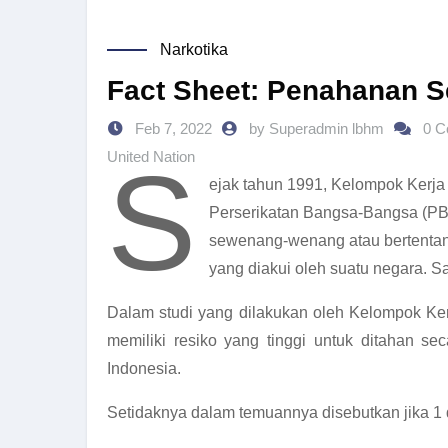
Narkotika
Fact Sheet: Penahanan S
Feb 7, 2022
by Superadmin lbhm
0 
S
United Nation
ejak tahun 1991, Kelompok Kerj
Perserikatan Bangsa-Bangsa (PB
sewenang-wenang atau bertentang
yang diakui oleh suatu negara. 
Dalam studi yang dilakukan oleh Kelompok Ke
memiliki resiko yang tinggi untuk ditahan s
Indonesia.
Setidaknya dalam temuannya disebutkan jika 1 da