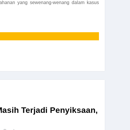
enahanan yang sewenang-wenang dalam kasus
asih Terjadi Penyiksaan,