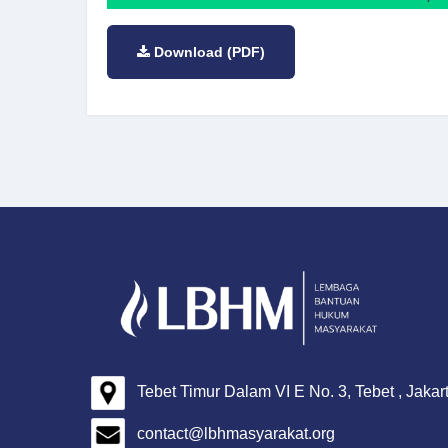
Download (PDF)
Tebet Timur Dalam VI E No. 3, Tebet , Jakar
contact@lbhmasyarakat.org