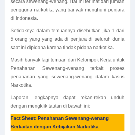
secara sewenang-wenang. Hal ini terlihat dari jumlah
pengguna narkotika yang banyak menghuni penjara
di Indonesia.
Setidaknya dalam temuannya disebutkan jika 1 dari
5 orang yang yang ada di penjara di seluruh dunia
saat ini dipidana karena tindak pidana narkotika.
Masih banyak lagi temuan dari Kelompok Kerja untuk
Penahanan Sewenang-wenang terkait proses
penahanan yang sewenang-wenang dalam kasus
Narkotika.
Laporan lengkapnya dapat rekan-rekan unduh
dengan mengklik tautan di bawah ini:
Fact Sheet: Penahanan Sewenang-wenang
Berkaitan dengan Kebijakan Narkotika