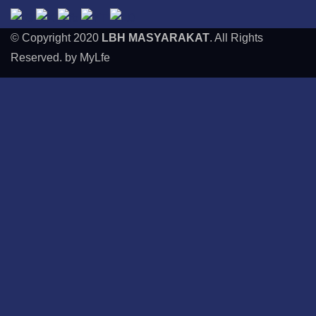
© Copyright 2020
LBH MASYARAKAT
. All Rights
Reserved. by MyLfe