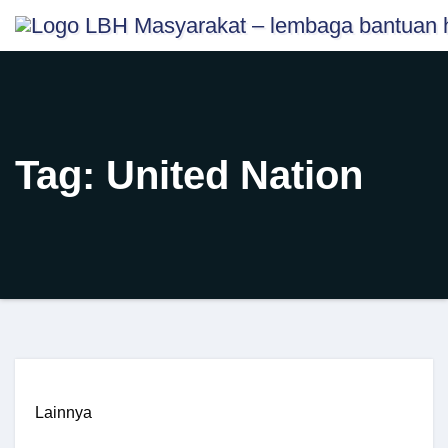
Skip
content
to
content
Tag:
United Nation
Lainnya