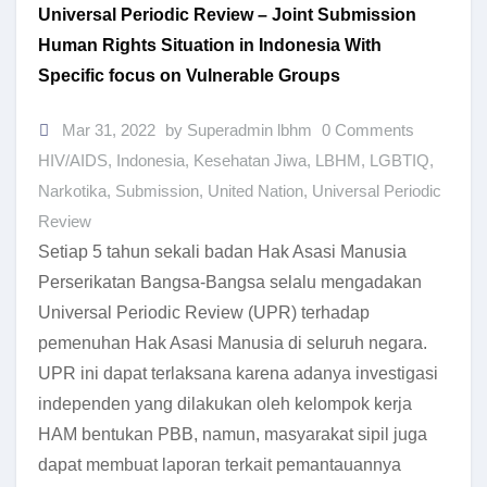
Universal Periodic Review – Joint Submission
Human Rights Situation in Indonesia With
Specific focus on Vulnerable Groups
Mar 31, 2022
by Superadmin lbhm
0 Comments
HIV/AIDS
,
Indonesia
,
Kesehatan Jiwa
,
LBHM
,
LGBTIQ
,
Narkotika
,
Submission
,
United Nation
,
Universal Periodic
Review
Setiap 5 tahun sekali badan Hak Asasi Manusia
Perserikatan Bangsa-Bangsa selalu mengadakan
Universal Periodic Review (UPR) terhadap
pemenuhan Hak Asasi Manusia di seluruh negara.
UPR ini dapat terlaksana karena adanya investigasi
independen yang dilakukan oleh kelompok kerja
HAM bentukan PBB, namun, masyarakat sipil juga
dapat membuat laporan terkait pemantauannya