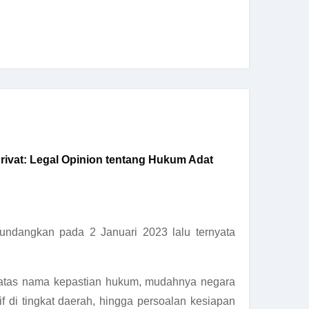
ivat: Legal Opinion tentang Hukum Adat
ndangkan pada 2 Januari 2023 lalu ternyata
at atas nama kepastian hukum, mudahnya negara
 di tingkat daerah, hingga persoalan kesiapan