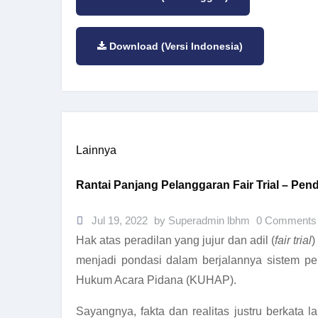
Download (Versi Indonesia)
Lainnya
Rantai Panjang Pelanggaran Fair Trial – Pe
Jul 19, 2022
by Superadmin lbhm
0 Comments
Hak atas peradilan yang jujur dan adil (
fair trial
)
menjadi pondasi dalam berjalannya sistem pe
Hukum Acara Pidana (KUHAP).
Sayangnya, fakta dan realitas justru berkat