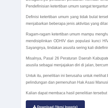
Pendefinisian ketertiban umum sangat tergantung
Definisi ketertiban umum yang tidak bulat terse
menjabarkan beberapa jenis aktivitas yang dila
Ragam-ragam ketertiban umum mampu menghamb
mendisiplinkan ODHIV dan populasi kunci HI
Sayangnya, tindakan asusila sering kali didefin
Misalnya, Pasal 26 Peraturan Daerah Kabupa
asusila sebagai menjajakan diri di jalan, bercu
Untuk itu, penelitian ini berusaha untuk meli
pelindungan dan pemenuhan Hak Asasi Manusia
Kalian dapat membaca hasil penelitian tersebut m
Download (Versi Inggris)