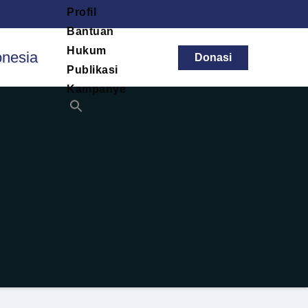
Profil
Bantuan
Hukum
Donasi
Publikasi
Kampanye