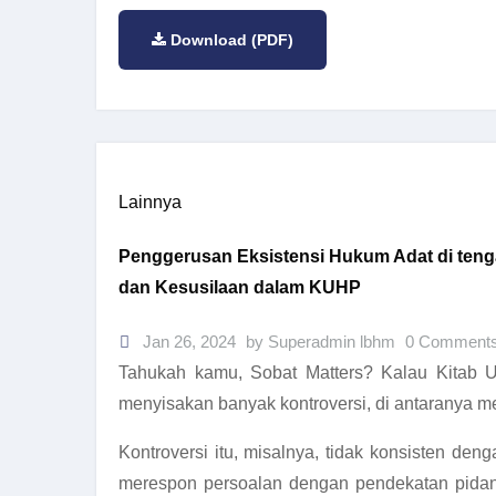
Download (PDF)
Lainnya
Penggerusan Eksistensi Hukum Adat di teng
dan Kesusilaan dalam KUHP
Jan 26, 2024
by Superadmin lbhm
0 Comment
Tahukah kamu, Sobat Matters? Kalau Kitab 
menyisakan banyak kontroversi, di antaranya me
Kontroversi itu, misalnya, tidak konsisten d
merespon persoalan dengan pendekatan pidana,