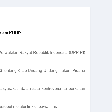
dalam KUHP
Perwakilan Rakyat Republik Indonesia (DPR RI)
23 tentang Kitab Undang-Undang Hukum Pidana
yarakat. Salah satu kontroversi itu berkaitan
ebut melalui link di bawah ini: