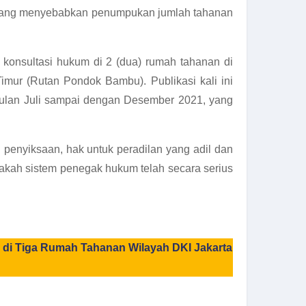
19 yang menyebabkan penumpukan jumlah tahanan
konsultasi hukum di 2 (dua) rumah tahanan di
mur (Rutan Pondok Bambu). Publikasi kali ini
 bulan Juli sampai dengan Desember 2021, yang
penyiksaan, hak untuk peradilan yang adil dan
 apakah sistem penegak hukum telah secara serius
 di Tiga Rumah Tahanan Wilayah DKI Jakarta