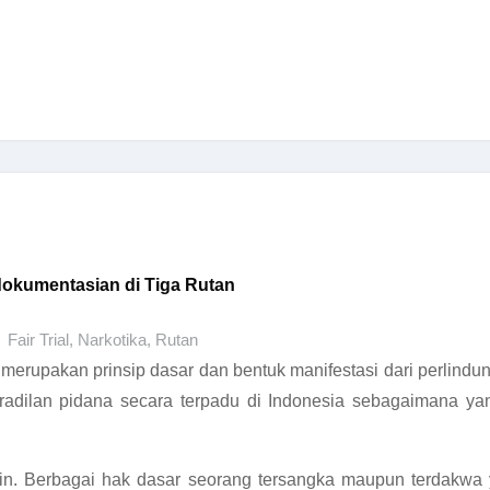
ndokumentasian di Tiga Rutan
Fair Trial
,
Narkotika
,
Rutan
 merupakan prinsip dasar dan bentuk manifestasi dari perlindu
radilan pidana secara terpadu di Indonesia sebagaimana ya
a lain. Berbagai hak dasar seorang tersangka maupun terdak