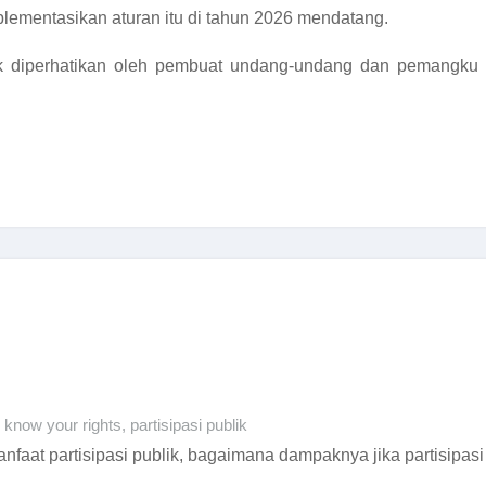
ementasikan aturan itu di tahun 2026 mendatang.
k diperhatikan oleh pembuat undang-undang dan pemangku 
know your rights
,
partisipasi publik
manfaat partisipasi publik, bagaimana dampaknya jika partisipasi 