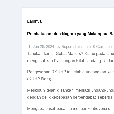
Lainnya
Pembatasan oleh Negara yang Melampaui Ba
Jan 26, 2024
by Superadmin lbhm
0 Comment
Tahukah kamu, Sobat Matters? Kalau pada tahu
mengesahkan Rancangan Kitab Undang-Undan
Pengesahan RKUHP ini telah diundangkan ke 
(KUHP Baru).
Meskipun telah disahkan menjadi undang-undan
dengan delik kebebasan berpendapat, seperti P
Mengapa pasal-pasal itu menuai kontroversi di 