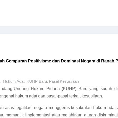
ah Gempuran Positivisme dan Dominasi Negara di Ranah Pr
s
Hukum Adat
,
KUHP Baru
,
Pasal Kesusilaan
Undang-Undang Hukum Pidana (KUHP) Baru yang sudah diu
ngenai hukum adat dan pasal-pasal terkait kesusilaan.
engan asas legalitas, negara menggerus kesakralan hukum ad
 memantik implementasi atau melahirkan aturan diskriminatif