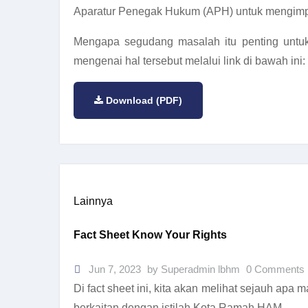
Aparatur Penegak Hukum (APH) untuk mengimpl
Mengapa segudang masalah itu penting untu
mengenai hal tersebut melalui link di bawah ini:
Download (PDF)
Lainnya
Fact Sheet Know Your Rights
Jun 7, 2023
by Superadmin lbhm
0 Comments
Di fact sheet ini, kita akan melihat sejauh apa 
berkaitan dengan istilah Kota Ramah HAM.