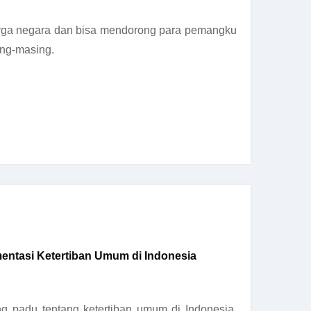
warga negara dan bisa mendorong para pemangku
ing-masing.
ntasi Ketertiban Umum di Indonesia
ng padu tentang ketertiban umum di Indonesia.