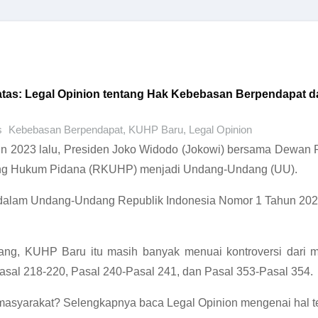
tas: Legal Opinion tentang Hak Kebebasan Berpendapat 
s
Kebebasan Berpendapat
,
KUHP Baru
,
Legal Opinion
n 2023 lalu, Presiden Joko Widodo (Jokowi) bersama Dewan 
g Hukum Pidana (RKUHP) menjadi Undang-Undang (UU).
dalam Undang-Undang Republik Indonesia Nomor 1 Tahun 20
g, KUHP Baru itu masih banyak menuai kontroversi dari mas
asal 218-220, Pasal 240-Pasal 241, dan Pasal 353-Pasal 354.
masyarakat? Selengkapnya baca Legal Opinion mengenai hal ters